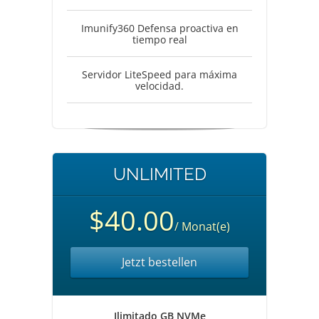
Imunify360 Defensa proactiva en
tiempo real
Servidor LiteSpeed para máxima
velocidad.
UNLIMITED
$40.00
/ Monat(e)
Jetzt bestellen
Ilimitado GB NVMe