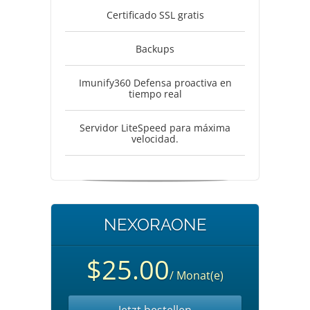
Certificado SSL gratis
Backups
Imunify360 Defensa proactiva en
tiempo real
Servidor LiteSpeed para máxima
velocidad.
NEXORAONE
$25.00
/ Monat(e)