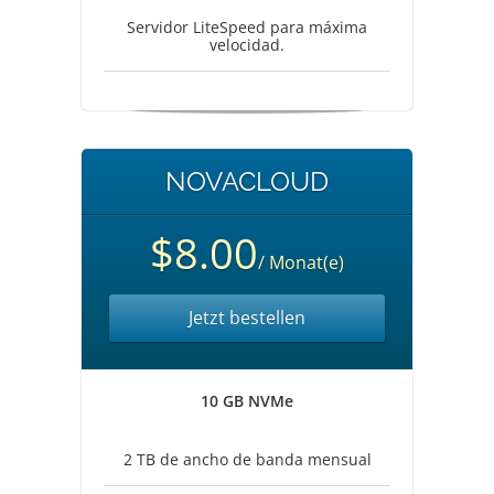
Servidor LiteSpeed para máxima
velocidad.
NOVACLOUD
$8.00
/ Monat(e)
Jetzt bestellen
10 GB NVMe
2 TB de ancho de banda mensual