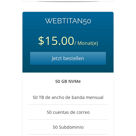
WEBTITAN50
$15.00
/ Monat(e)
Jetzt bestellen
50 GB NVMe
50 TB de ancho de banda mensual
50 cuentas de correo
50 Subdominio