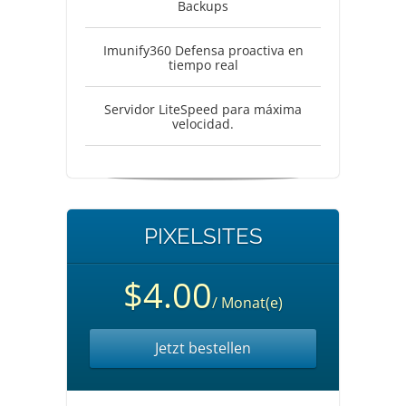
Backups
Imunify360 Defensa proactiva en
tiempo real
Servidor LiteSpeed para máxima
velocidad.
PIXELSITES
$4.00
/ Monat(e)
Jetzt bestellen