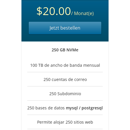
$20.00
/ Monat(e)
Jetzt bestellen
250 GB NVMe
100 TB de ancho de banda mensual
250 cuentas de correo
250 Subdominio
250 bases de datos
mysql / postgresql
Permite alojar 250 sitios web