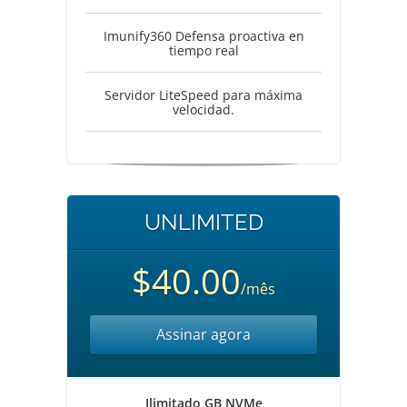
Imunify360 Defensa proactiva en
tiempo real
Servidor LiteSpeed para máxima
velocidad.
UNLIMITED
$40.00
/mês
Assinar agora
Ilimitado GB NVMe