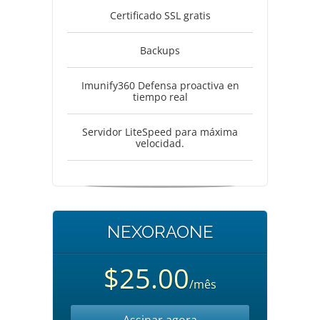
Certificado SSL gratis
Backups
Imunify360 Defensa proactiva en
tiempo real
Servidor LiteSpeed para máxima
velocidad.
NEXORAONE
$25.00
/mês