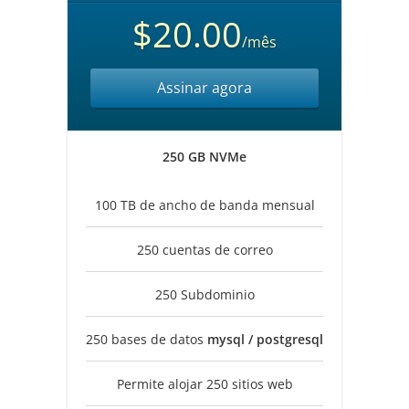
$20.00
/mês
Assinar agora
250 GB NVMe
100 TB de ancho de banda mensual
250 cuentas de correo
250 Subdominio
250 bases de datos
mysql / postgresql
Permite alojar 250 sitios web