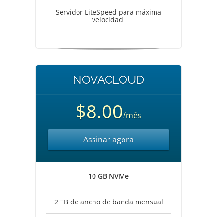
Servidor LiteSpeed para máxima
velocidad.
NOVACLOUD
$8.00
/mês
Assinar agora
10 GB NVMe
2 TB de ancho de banda mensual