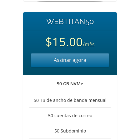
WEBTITAN50
$15.00
/mês
Assinar agora
50 GB NVMe
50 TB de ancho de banda mensual
50 cuentas de correo
50 Subdominio