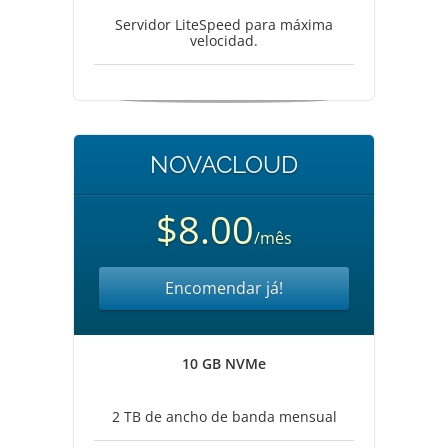
Servidor LiteSpeed para máxima
velocidad.
NOVACLOUD
$8.00
/mês
Encomendar já!
10 GB NVMe
2 TB de ancho de banda mensual