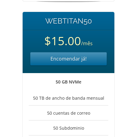
WEBTITAN50
$15.00
/mês
Encomendar já!
50 GB NVMe
50 TB de ancho de banda mensual
50 cuentas de correo
50 Subdominio