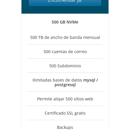
Encomendar já!
500 GB NVMe
500 TB de ancho de banda mensual
500 cuentas de correo
500 Subdominio
Ilimitadas bases de datos
mysql /
postgresql
Permite alojar 500 sitios web
Certificado SSL gratis
Backups