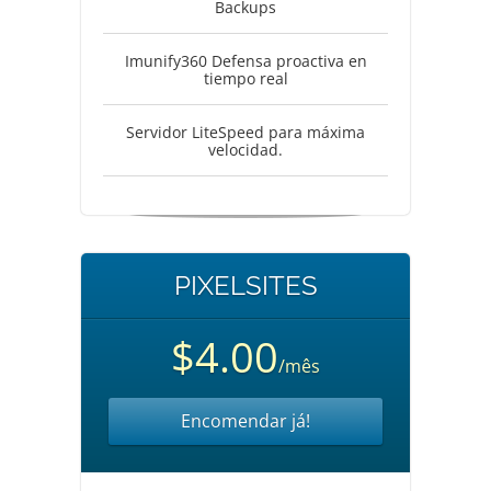
Backups
Imunify360 Defensa proactiva en
tiempo real
Servidor LiteSpeed para máxima
velocidad.
PIXELSITES
$4.00
/mês
Encomendar já!