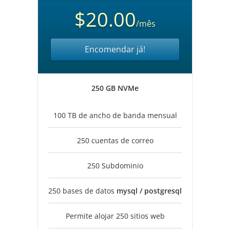
$20.00
/mês
Encomendar já!
250 GB NVMe
100 TB de ancho de banda mensual
250 cuentas de correo
250 Subdominio
250 bases de datos
mysql / postgresql
Permite alojar 250 sitios web