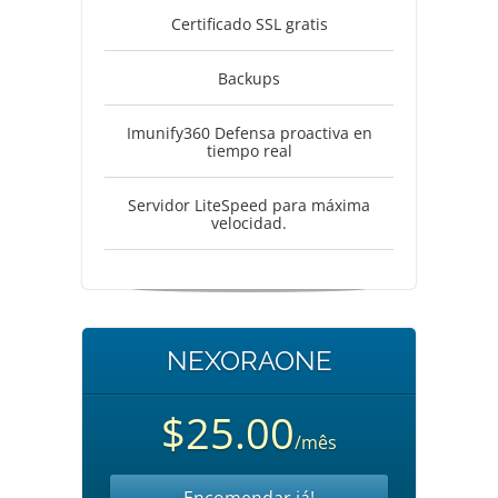
Certificado SSL gratis
Backups
Imunify360 Defensa proactiva en
tiempo real
Servidor LiteSpeed para máxima
velocidad.
NEXORAONE
$25.00
/mês