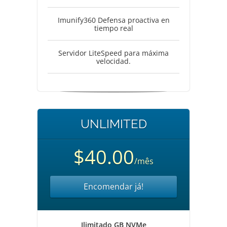
Imunify360 Defensa proactiva en
tiempo real
Servidor LiteSpeed para máxima
velocidad.
UNLIMITED
$40.00
/mês
Encomendar já!
Ilimitado GB NVMe