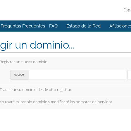
Esp
Preguntas Frecuentes - FAQ
Estado de la Red
Afiliacione
gir un dominio...
Registrar un nuevo dominio
www.
Transferir su dominio desde otro registrar
Yo usaré mi propio dominio y modificaré los nombres del servidor