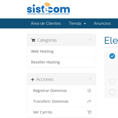
Área de Clientes
Tienda
Anuncios
Ele
Categorías
Web Hosting
Reseller Hosting
Acciones
Registrar Dominios
Transferir Dominios
Ver Carrito