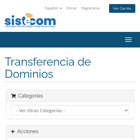
Español
Entrar
Registrarse
Ver Carrito
Alter
Nave
Transferencia de
Dominios
Categorías
Acciones