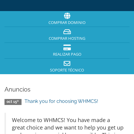
COMPRAR DOMINIO
COMPRAR HOSTING
REALIZAR PAGO
SOPORTE TÉCNICO
Anuncios
Thank you for choosing WHMCS!
oct 15º
Welcome to WHMCS! You have made a
great choice and we want to help you get up