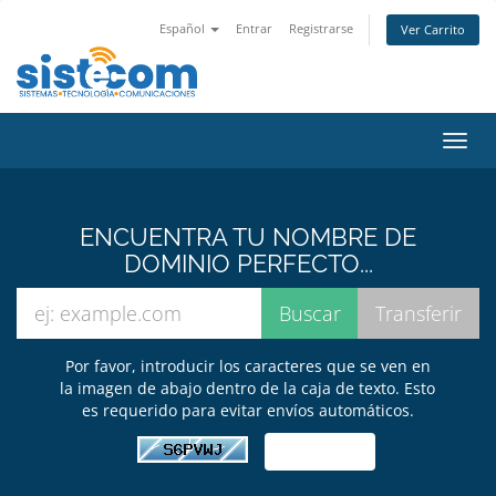
Español
Entrar
Registrarse
Ver Carrito
Alter
Nave
ENCUENTRA TU NOMBRE DE
DOMINIO PERFECTO...
Por favor, introducir los caracteres que se ven en
la imagen de abajo dentro de la caja de texto. Esto
es requerido para evitar envíos automáticos.